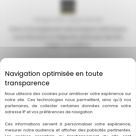
Diagnostic Approfondi
Grâce à nos équipements électroniques multimarques,
nous effectuons un diagnostic précis pour identifier
l’origine du problème.
Devis Transparent et Validation
Nous vous présentons un devis détaillé et clair pour les
Nous utilisons des cookies pour améliorer votre expérience sur
réparations nécessaires, en vous expliquant chaque
notre site. Ces technologies nous permettent, ainsi qu'à nos
partenaires, de collecter certaines données comme votre
intervention avant votre validation.
adresse IP et vos préférences de navigation.
Ces informations servent à personnaliser votre expérience,
mesurer notre audience et afficher des publicités pertinentes.