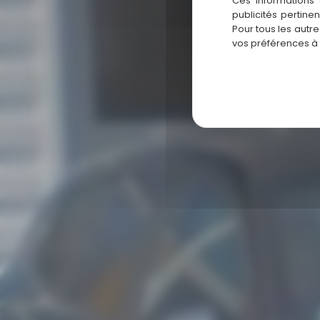
G
Ces informations 
publicités pertine
Pour tous les autr
vos préférences à