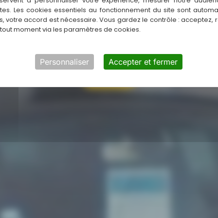
ARAGE FAMILI
servent à personnaliser votre expérience, mesurer notre audien
ntes. Les cookies essentiels au fonctionnement du site sont autom
es, votre accord est nécessaire. Vous gardez le contrôle : acceptez, 
 tout moment via les paramètres de cookies.
Depuis 50 ans
Personnaliser
Accepter et fermer
Contact