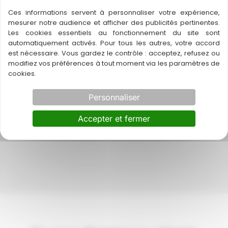
cabine, respectant les teintes et les normes constructeur.
Ces informations servent à personnaliser votre expérience,
mesurer notre audience et afficher des publicités pertinentes.
Les cookies essentiels au fonctionnement du site sont
automatiquement activés. Pour tous les autres, votre accord
est nécessaire. Vous gardez le contrôle : acceptez, refusez ou
modifiez vos préférences à tout moment via les paramètres de
Finition et contrôle qualité
cookies.
Après séchage, nous réalisons les finitions (polissage,
Personnaliser
lustrage) et un contrôle qualité rigoureux, suivi d’un
nettoyage extérieur de votre véhicule.
Accepter et fermer